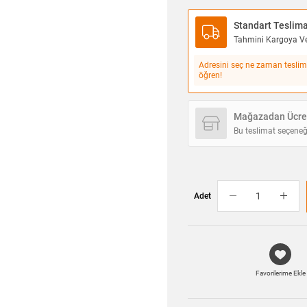
Standart Teslim
Tahmini Kargoya Ver
Adresini seç ne zaman teslim
öğren!
Mağazadan Ücret
Bu teslimat seçeneğ
Adet
Favorilerime Ekle