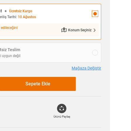
at
●
Ücretsiz Kargo
iliş Tarihi:
10 Ağustos
 edileceğini
Konum Seçiniz
siz Teslim
i uygun değil
Mağaza Değiştir
Sepete Ekle
Ürünü Paylaş