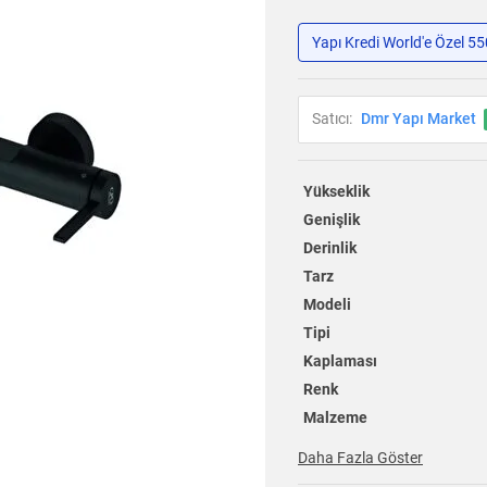
Yapı Kredi World'e Özel 5
Satıcı:
Dmr Yapı Market
Yükseklik
Genişlik
Derinlik
Tarz
Modeli
Tipi
Kaplaması
Renk
Malzeme
Daha Fazla Göster