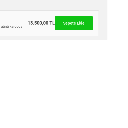
13.500,00 TL
Sepete Ekle
günü kargoda