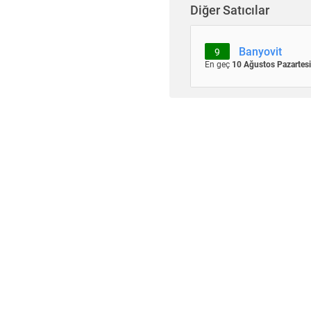
Diğer Satıcılar
Banyovit
9
En geç
10 Ağustos Pazartesi