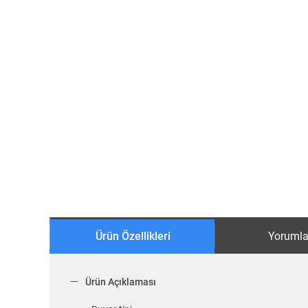
Ürün Özellikleri
Yorumla
Ürün Açıklaması