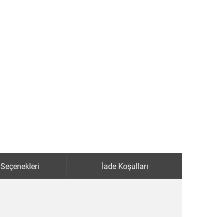
 Seçenekleri
İade Koşulları