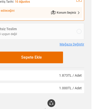
iliş Tarihi:
10 Ağustos
 edileceğini
Konum Seçiniz
siz Teslim
i uygun değil
Mağaza Değiştir
Sepete Ekle
1.873TL / Adet
1.000TL / Adet