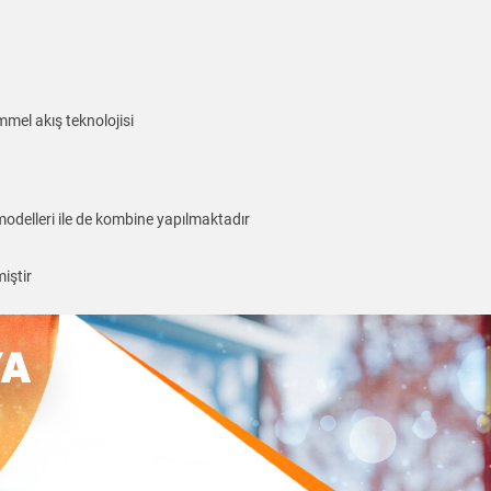
el akış teknolojisi
odelleri ile de kombine yapılmaktadır
iştir