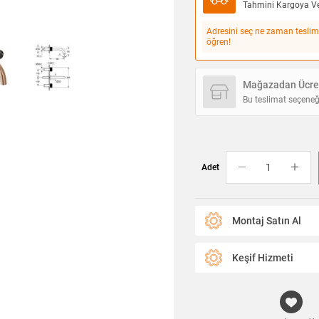
Tahmini Kargoya Ver
Adresini seç ne zaman teslim
öğren!
Mağazadan Ücret
Bu teslimat seçeneğ
Adet
Montaj Satın Al
Keşif Hizmeti