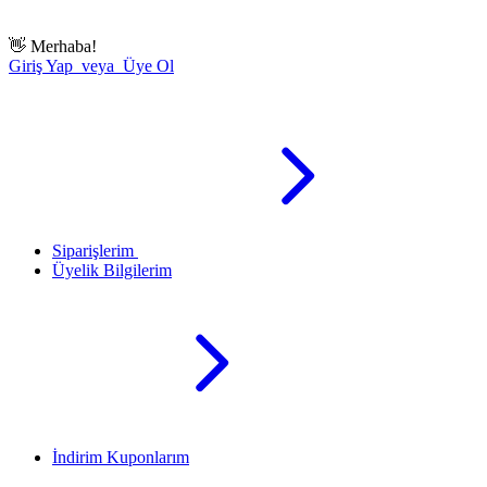
👋
Merhaba!
Giriş Yap veya Üye Ol
Siparişlerim
Üyelik Bilgilerim
İndirim Kuponlarım