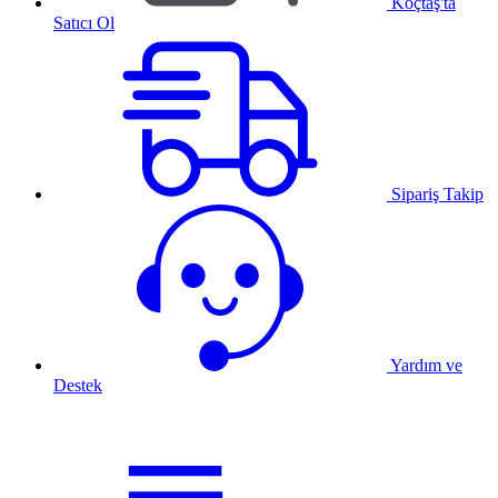
Koçtaş'ta
Satıcı Ol
Sipariş Takip
Yardım ve
Destek