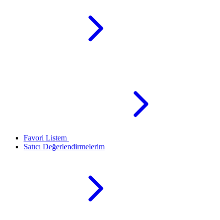
Favori Listem
Satıcı Değerlendirmelerim