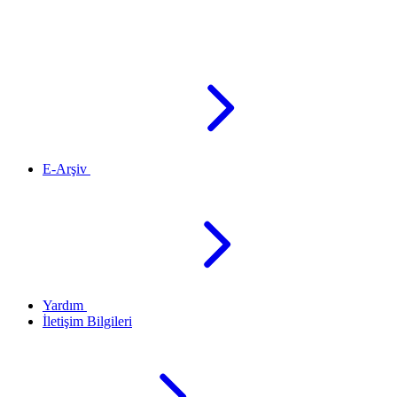
E-Arşiv
Yardım
İletişim Bilgileri