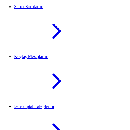
Satıcı Sorularım
Koçtaş Mesajlarım
İade / İptal Taleplerim