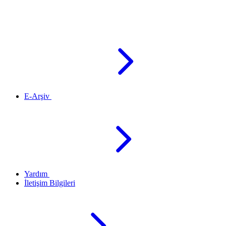
E-Arşiv
Yardım
İletişim Bilgileri