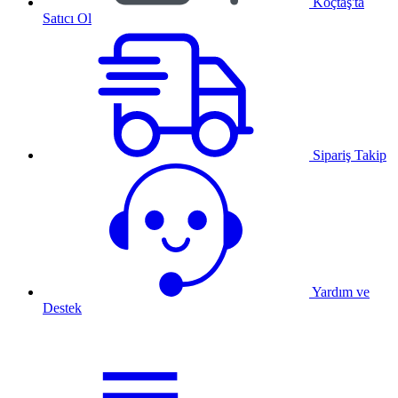
Koçtaş'ta
Satıcı Ol
Sipariş Takip
Yardım ve
Destek