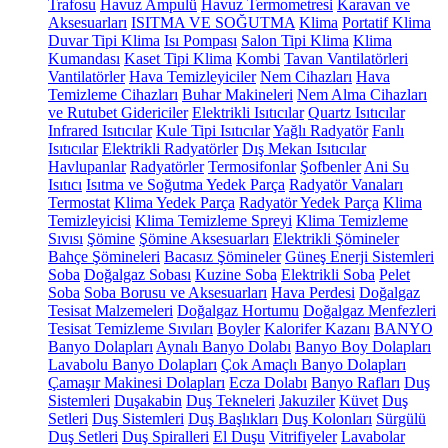
Trafosu
Havuz Ampulü
Havuz Termometresi
Karavan ve
Aksesuarları
ISITMA VE SOĞUTMA
Klima
Portatif Klima
Duvar Tipi Klima
Isı Pompası
Salon Tipi Klima
Klima
Kumandası
Kaset Tipi Klima
Kombi
Tavan Vantilatörleri
Vantilatörler
Hava Temizleyiciler
Nem Cihazları
Hava
Temizleme Cihazları
Buhar Makineleri
Nem Alma Cihazları
ve Rutubet Gidericiler
Elektrikli Isıtıcılar
Quartz Isıtıcılar
Infrared Isıtıcılar
Kule Tipi Isıtıcılar
Yağlı Radyatör
Fanlı
Isıtıcılar
Elektrikli Radyatörler
Dış Mekan Isıtıcılar
Havlupanlar
Radyatörler
Termosifonlar
Şofbenler
Ani Su
Isıtıcı
Isıtma ve Soğutma Yedek Parça
Radyatör Vanaları
Termostat
Klima Yedek Parça
Radyatör Yedek Parça
Klima
Temizleyicisi
Klima Temizleme Spreyi
Klima Temizleme
Sıvısı
Şömine
Şömine Aksesuarları
Elektrikli Şömineler
Bahçe Şömineleri
Bacasız Şömineler
Güneş Enerji Sistemleri
Soba
Doğalgaz Sobası
Kuzine Soba
Elektrikli Soba
Pelet
Soba
Soba Borusu ve Aksesuarları
Hava Perdesi
Doğalgaz
Tesisat Malzemeleri
Doğalgaz Hortumu
Doğalgaz Menfezleri
Tesisat Temizleme Sıvıları
Boyler
Kalorifer Kazanı
BANYO
Banyo Dolapları
Aynalı Banyo Dolabı
Banyo Boy Dolapları
Lavabolu Banyo Dolapları
Çok Amaçlı Banyo Dolapları
Çamaşır Makinesi Dolapları
Ecza Dolabı
Banyo Rafları
Duş
Sistemleri
Duşakabin
Duş Tekneleri
Jakuziler
Küvet
Duş
Setleri
Duş Sistemleri
Duş Başlıkları
Duş Kolonları
Sürgülü
Duş Setleri
Duş Spiralleri
El Duşu
Vitrifiyeler
Lavabolar