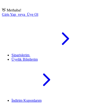
👋
Merhaba!
Giriş Yap veya Üye Ol
Siparişlerim
Üyelik Bilgilerim
İndirim Kuponlarım