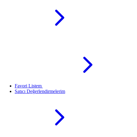
Favori Listem
Satıcı Değerlendirmelerim