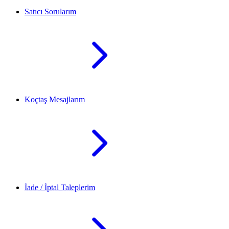
Satıcı Sorularım
Koçtaş Mesajlarım
İade / İptal Taleplerim