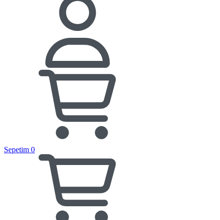
Sepetim
0