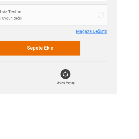
siz Teslim
i uygun değil
Mağaza Değiştir
Sepete Ekle
Ürünü Paylaş