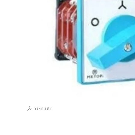
Yakınlaştır