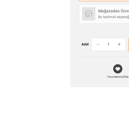
Mağazadan Ücret
Bu teslimat seçeneğ
Adet
Favorilerime Ekle