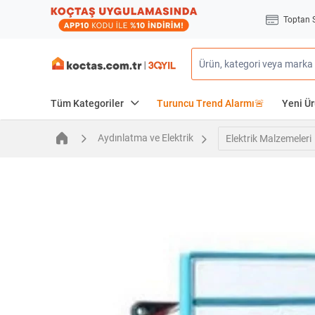
Toptan 
Tüm Kategoriler
Turuncu Trend Alarmı🚨
Yeni Ür
Aydınlatma ve Elektrik
Elektrik Malzemeleri