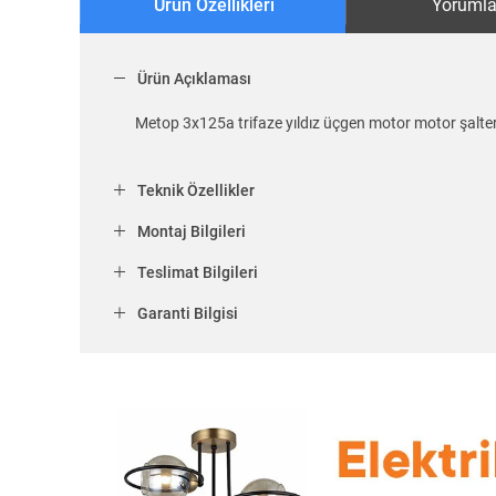
Ürün Özellikleri
Yorumla
Ürün Açıklaması
Metop 3x125a trifaze yıldız üçgen motor motor şalt
Teknik Özellikler
Montaj Bilgileri
Teslimat Bilgileri
Garanti Bilgisi