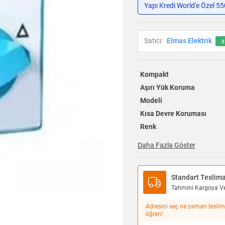
Yapı Kredi World'e Özel 5
Satıcı:
Elmas Elektrik
8
Kompakt
Aşırı Yük Koruma
Modeli
Kısa Devre Koruması
Renk
Daha Fazla Göster
Standart Teslim
Tahmini Kargoya Ver
Adresini seç ne zaman teslim
öğren!