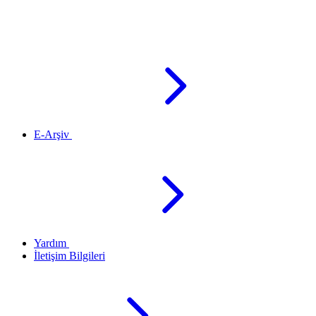
E-Arşiv
Yardım
İletişim Bilgileri