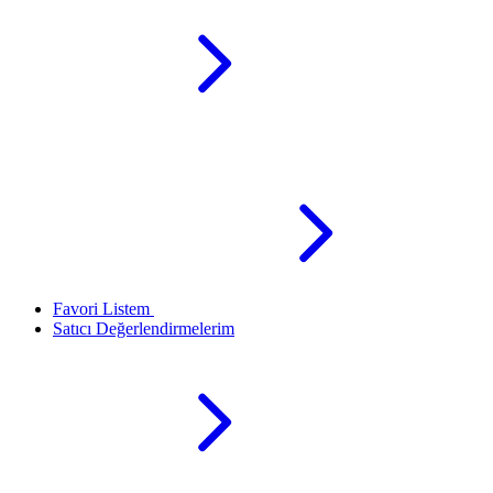
Favori Listem
Satıcı Değerlendirmelerim