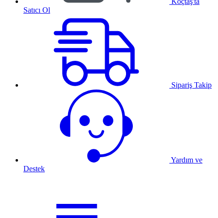
Koçtaş'ta
Satıcı Ol
Sipariş Takip
Yardım ve
Destek