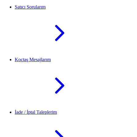
Satıcı Sorularım
Koçtaş Mesajlarım
İade / İptal Taleplerim