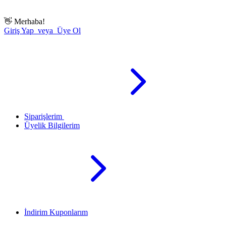
👋
Merhaba!
Giriş Yap veya Üye Ol
Siparişlerim
Üyelik Bilgilerim
İndirim Kuponlarım