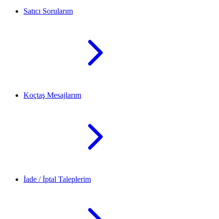
Satıcı Sorularım
Koçtaş Mesajlarım
İade / İptal Taleplerim