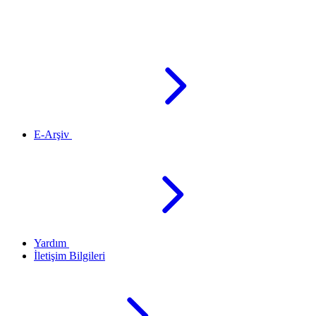
E-Arşiv
Yardım
İletişim Bilgileri