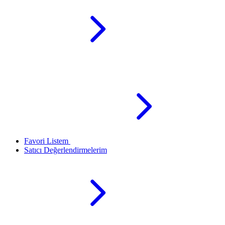
Favori Listem
Satıcı Değerlendirmelerim