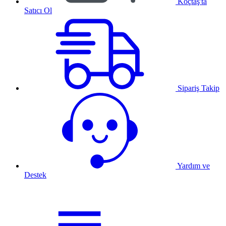
Koçtaş'ta
Satıcı Ol
Sipariş Takip
Yardım ve
Destek