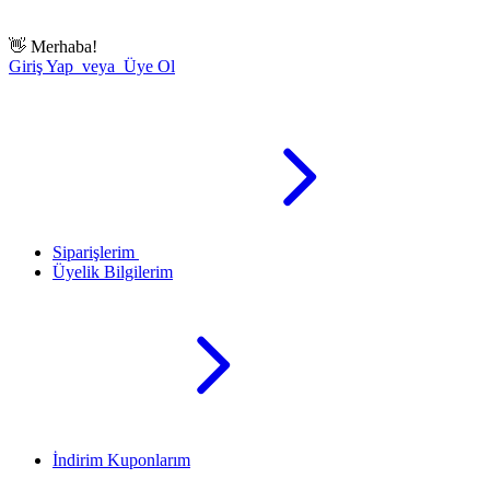
👋
Merhaba!
Giriş Yap veya Üye Ol
Siparişlerim
Üyelik Bilgilerim
İndirim Kuponlarım