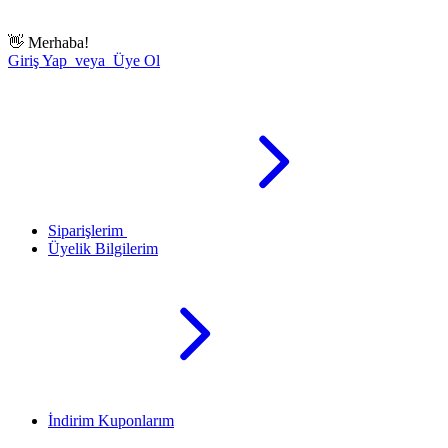
👋
Merhaba!
Giriş Yap veya Üye Ol
Siparişlerim
Üyelik Bilgilerim
İndirim Kuponlarım