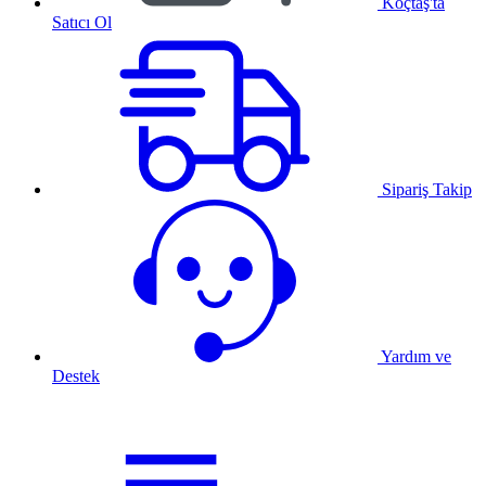
Koçtaş'ta
Satıcı Ol
Sipariş Takip
Yardım ve
Destek