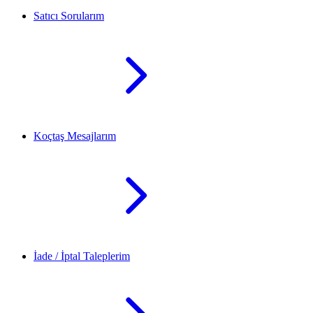
Satıcı Sorularım
Koçtaş Mesajlarım
İade / İptal Taleplerim