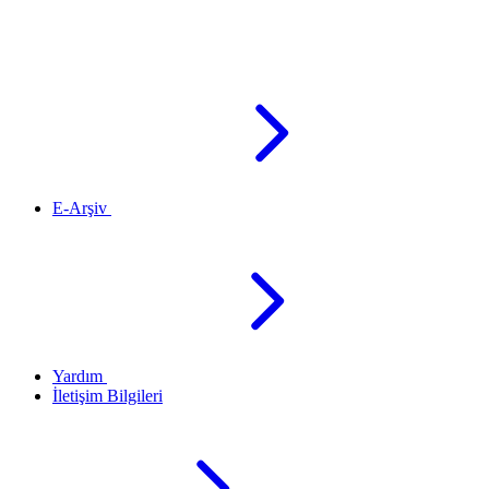
E-Arşiv
Yardım
İletişim Bilgileri