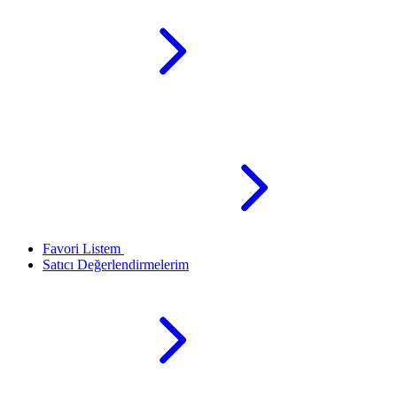
Favori Listem
Satıcı Değerlendirmelerim