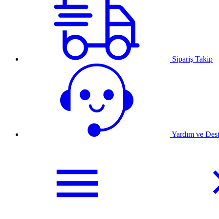
Sipariş Takip
Yardım ve Des