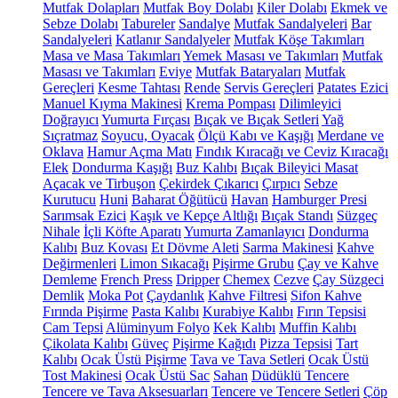
Mutfak Dolapları
Mutfak Boy Dolabı
Kiler Dolabı
Ekmek ve
Sebze Dolabı
Tabureler
Sandalye
Mutfak Sandalyeleri
Bar
Sandalyeleri
Katlanır Sandalyeler
Mutfak Köşe Takımları
Masa ve Masa Takımları
Yemek Masası ve Takımları
Mutfak
Masası ve Takımları
Eviye
Mutfak Bataryaları
Mutfak
Gereçleri
Kesme Tahtası
Rende
Servis Gereçleri
Patates Ezici
Manuel Kıyma Makinesi
Krema Pompası
Dilimleyici
Doğrayıcı
Yumurta Fırçası
Bıçak ve Bıçak Setleri
Yağ
Sıçratmaz
Soyucu, Oyacak
Ölçü Kabı ve Kaşığı
Merdane ve
Oklava
Hamur Açma Matı
Fındık Kıracağı ve Ceviz Kıracağı
Elek
Dondurma Kaşığı
Buz Kalıbı
Bıçak Bileyici Masat
Açacak ve Tirbuşon
Çekirdek Çıkarıcı
Çırpıcı
Sebze
Kurutucu
Huni
Baharat Öğütücü
Havan
Hamburger Presi
Sarımsak Ezici
Kaşık ve Kepçe Altlığı
Bıçak Standı
Süzgeç
Nihale
İçli Köfte Aparatı
Yumurta Zamanlayıcı
Dondurma
Kalıbı
Buz Kovası
Et Dövme Aleti
Sarma Makinesi
Kahve
Değirmenleri
Limon Sıkacağı
Pişirme Grubu
Çay ve Kahve
Demleme
French Press
Dripper
Chemex
Cezve
Çay Süzgeci
Demlik
Moka Pot
Çaydanlık
Kahve Filtresi
Sifon Kahve
Fırında Pişirme
Pasta Kalıbı
Kurabiye Kalıbı
Fırın Tepsisi
Cam Tepsi
Alüminyum Folyo
Kek Kalıbı
Muffin Kalıbı
Çikolata Kalıbı
Güveç
Pişirme Kağıdı
Pizza Tepsisi
Tart
Kalıbı
Ocak Üstü Pişirme
Tava ve Tava Setleri
Ocak Üstü
Tost Makinesi
Ocak Üstü Sac
Sahan
Düdüklü Tencere
Tencere ve Tava Aksesuarları
Tencere ve Tencere Setleri
Çöp