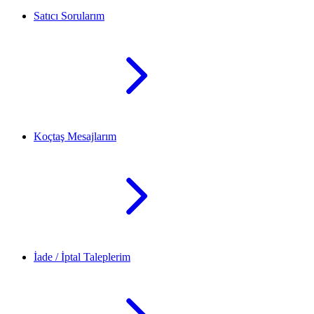
Satıcı Sorularım
Koçtaş Mesajlarım
İade / İptal Taleplerim