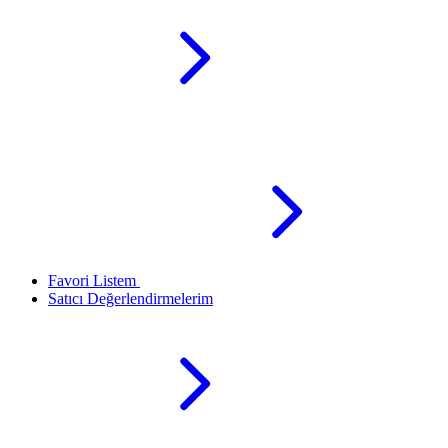
Favori Listem
Satıcı Değerlendirmelerim