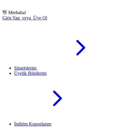
👋
Merhaba!
Giriş Yap veya Üye Ol
Siparişlerim
Üyelik Bilgilerim
İndirim Kuponlarım