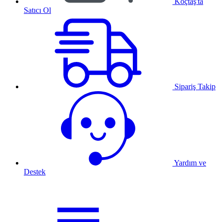
Koçtaş'ta
Satıcı Ol
Sipariş Takip
Yardım ve
Destek