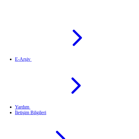
E-Arşiv
Yardım
İletişim Bilgileri