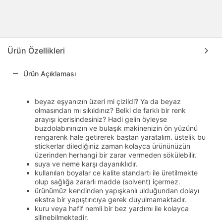
Ürün Özellikleri
Ürün Açıklaması
beyaz eşyanızın üzeri mi çizildi? Ya da beyaz
olmasından mı sıkıldınız? Belki de farklı bir renk
arayışı içerisindesiniz? Hadi gelin öyleyse
buzdolabınınızın ve bulaşık makinenizin ön yüzünü
rengarenk hale getirerek baştan yaratalım. üstelik bu
stickerlar dilediğiniz zaman kolayca ürününüzün
üzerinden herhangi bir zarar vermeden sökülebilir.
suya ve neme karşı dayanıklıdır.
kullanılan boyalar ce kalite standartı ile üretilmekte
olup sağlığa zararlı madde (solvent) içermez.
ürünümüz kendinden yapışkanlı ulduğundan dolayı
ekstra bir yapıştırıcıya gerek duyulmamaktadır.
kuru veya hafif nemli bir bez yardımı ile kolayca
silinebilmektedir.