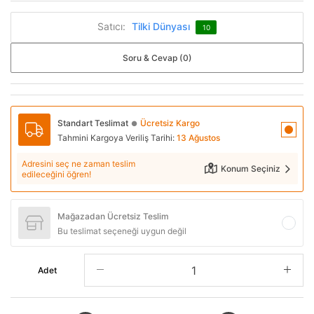
Satıcı:
Tilki Dünyası
10
Soru & Cevap (0)
Standart Teslimat
Ücretsiz Kargo
●
Tahmini Kargoya Veriliş Tarihi:
13 Ağustos
Adresini seç ne zaman teslim
Konum Seçiniz
edileceğini öğren!
Mağazadan Ücretsiz Teslim
Bu teslimat seçeneği uygun değil
Adet