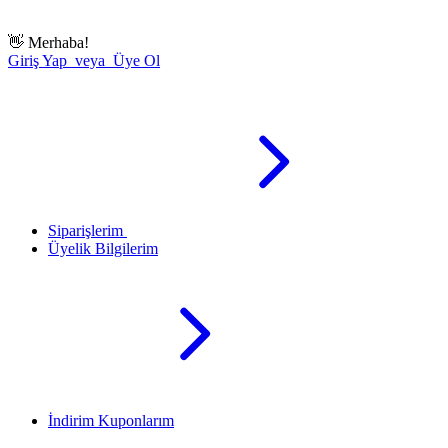
👋
Merhaba!
Giriş Yap veya Üye Ol
Siparişlerim
Üyelik Bilgilerim
İndirim Kuponlarım