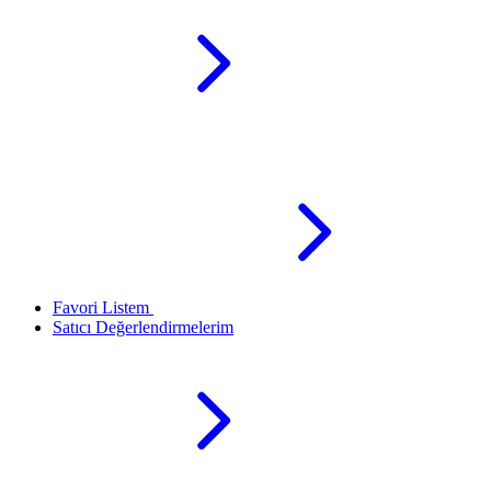
Favori Listem
Satıcı Değerlendirmelerim