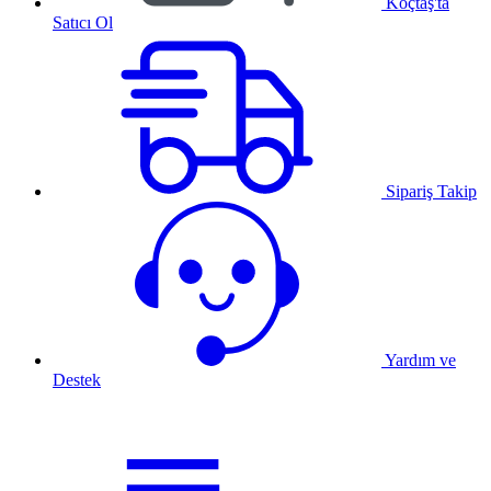
Koçtaş'ta
Satıcı Ol
Sipariş Takip
Yardım ve
Destek