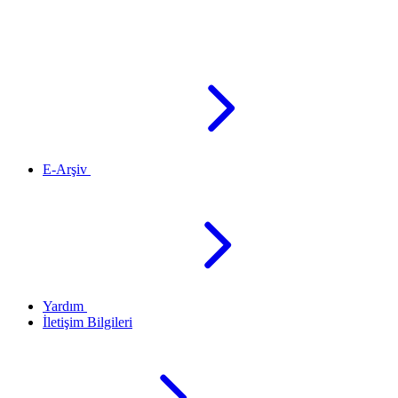
E-Arşiv
Yardım
İletişim Bilgileri