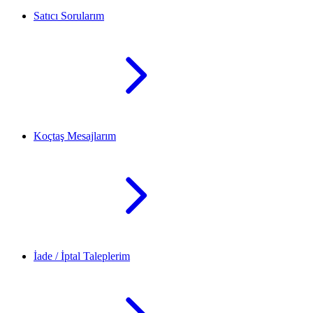
Satıcı Sorularım
Koçtaş Mesajlarım
İade / İptal Taleplerim