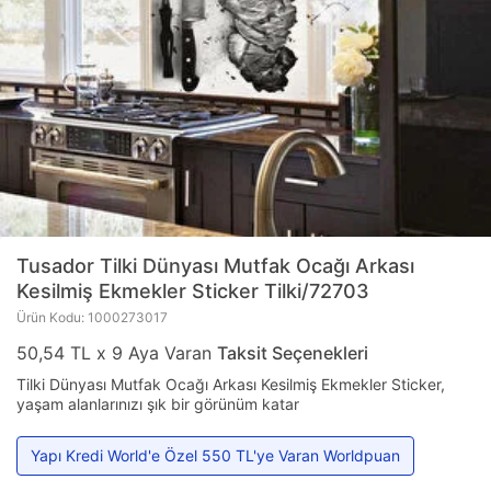
Tusador
Tilki Dünyası Mutfak Ocağı Arkası
Kesilmiş Ekmekler Sticker Tilki/72703
Ürün Kodu: 1000273017
50,54 TL x 9 Aya Varan
Taksit Seçenekleri
Tilki Dünyası Mutfak Ocağı Arkası Kesilmiş Ekmekler Sticker,
yaşam alanlarınızı şık bir görünüm katar
Yapı Kredi World'e Özel 550 TL'ye Varan Worldpuan