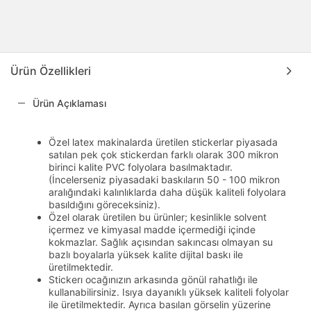
Ürün Özellikleri
Ürün Açıklaması
Özel latex makinalarda üretilen stickerlar piyasada
satılan pek çok stickerdan farklı olarak 300 mikron
birinci kalite PVC folyolara basılmaktadır.
(İncelerseniz piyasadaki baskıların 50 - 100 mikron
aralığındaki kalınlıklarda daha düşük kaliteli folyolara
basıldığını göreceksiniz).
Özel olarak üretilen bu ürünler; kesinlikle solvent
içermez ve kimyasal madde içermediği içinde
kokmazlar. Sağlık açısından sakıncası olmayan su
bazlı boyalarla yüksek kalite dijital baskı ile
üretilmektedir.
Stickerı ocağınızın arkasında gönül rahatlığı ile
kullanabilirsiniz. Isıya dayanıklı yüksek kaliteli folyolar
ile üretilmektedir. Ayrıca basılan görselin yüzerine