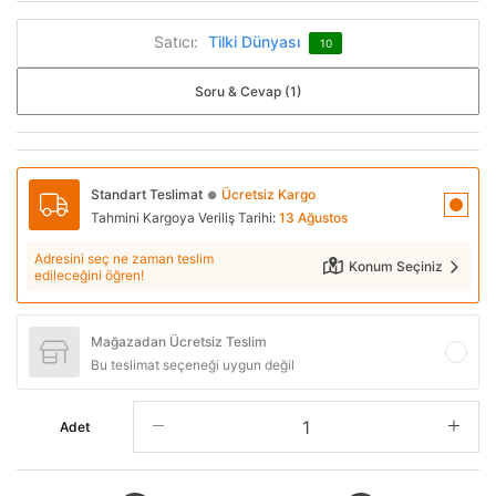
Satıcı:
Tilki Dünyası
10
Soru & Cevap (1)
Standart Teslimat
Ücretsiz Kargo
●
Tahmini Kargoya Veriliş Tarihi:
13 Ağustos
Adresini seç ne zaman teslim
Konum Seçiniz
edileceğini öğren!
Mağazadan Ücretsiz Teslim
Bu teslimat seçeneği uygun değil
Adet