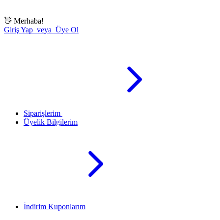
👋
Merhaba!
Giriş Yap veya Üye Ol
Siparişlerim
Üyelik Bilgilerim
İndirim Kuponlarım