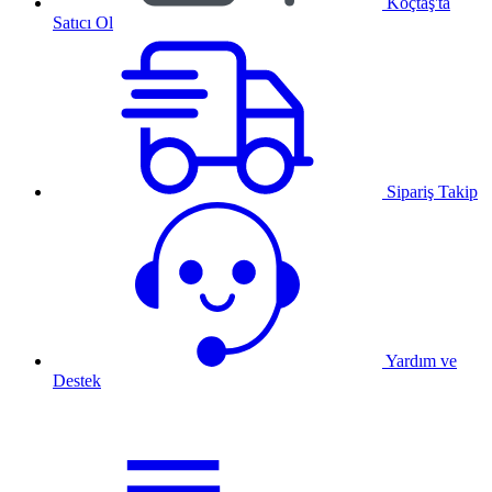
Koçtaş'ta
Satıcı Ol
Sipariş Takip
Yardım ve
Destek