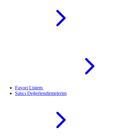
Favori Listem
Satıcı Değerlendirmelerim