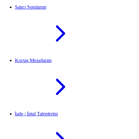
Satıcı Sorularım
Koçtaş Mesajlarım
İade / İptal Taleplerim