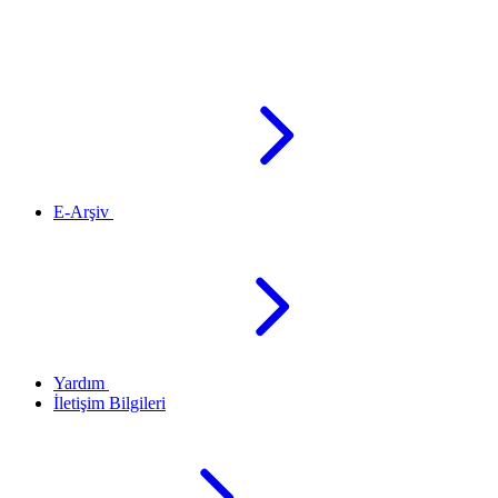
E-Arşiv
Yardım
İletişim Bilgileri