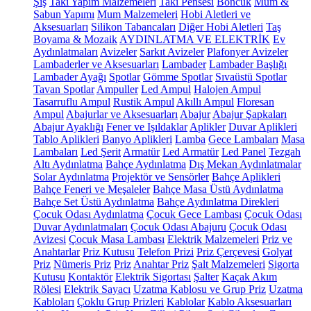
Şiş
Takı Yapım Malzemeleri
Takı Pensesi
Boncuk
Mum &
Sabun Yapımı
Mum Malzemeleri
Hobi Aletleri ve
Aksesuarları
Silikon Tabancaları
Diğer Hobi Aletleri
Taş
Boyama & Mozaik
AYDINLATMA VE ELEKTRİK
Ev
Aydınlatmaları
Avizeler
Sarkıt Avizeler
Plafonyer Avizeler
Lambaderler ve Aksesuarları
Lambader
Lambader Başlığı
Lambader Ayağı
Spotlar
Gömme Spotlar
Sıvaüstü Spotlar
Tavan Spotlar
Ampuller
Led Ampul
Halojen Ampul
Tasarruflu Ampul
Rustik Ampul
Akıllı Ampul
Floresan
Ampul
Abajurlar ve Aksesuarları
Abajur
Abajur Şapkaları
Abajur Ayaklığı
Fener ve Işıldaklar
Aplikler
Duvar Aplikleri
Tablo Aplikleri
Banyo Aplikleri
Lamba
Gece Lambaları
Masa
Lambaları
Led Şerit
Armatür
Led Armatür
Led Panel
Tezgah
Altı Aydınlatma
Bahçe Aydınlatma
Dış Mekan Aydınlatmalar
Solar Aydınlatma
Projektör ve Sensörler
Bahçe Aplikleri
Bahçe Feneri ve Meşaleler
Bahçe Masa Üstü Aydınlatma
Bahçe Set Üstü Aydınlatma
Bahçe Aydınlatma Direkleri
Çocuk Odası Aydınlatma
Çocuk Gece Lambası
Çocuk Odası
Duvar Aydınlatmaları
Çocuk Odası Abajuru
Çocuk Odası
Avizesi
Çocuk Masa Lambası
Elektrik Malzemeleri
Priz ve
Anahtarlar
Priz Kutusu
Telefon Prizi
Priz Çerçevesi
Golyat
Priz
Nümeris Priz
Priz
Anahtar Priz
Şalt Malzemeleri
Sigorta
Kutusu
Kontaktör
Elektrik Sigortası
Şalter
Kaçak Akım
Rölesi
Elektrik Sayacı
Uzatma Kablosu ve Grup Priz
Uzatma
Kabloları
Çoklu Grup Prizleri
Kablolar
Kablo Aksesuarları