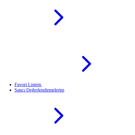
Favori Listem
Satıcı Değerlendirmelerim