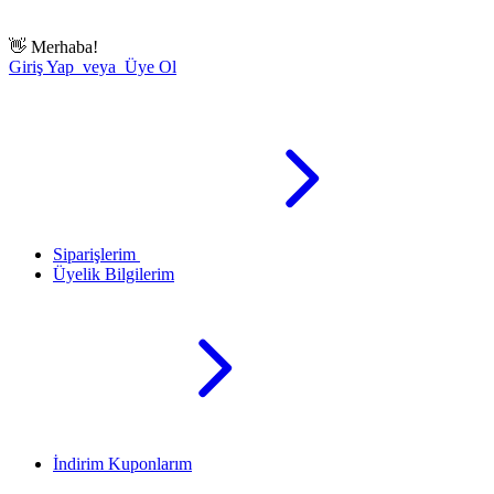
👋
Merhaba!
Giriş Yap veya Üye Ol
Siparişlerim
Üyelik Bilgilerim
İndirim Kuponlarım