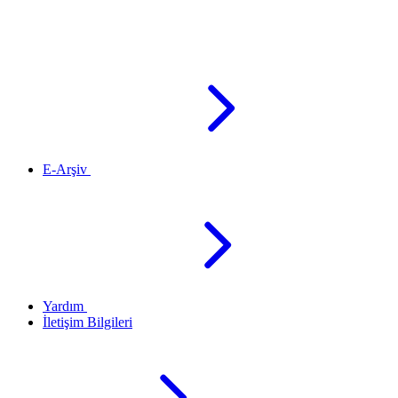
E-Arşiv
Yardım
İletişim Bilgileri