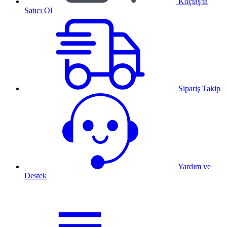
Koçtaş'ta
Satıcı Ol
Sipariş Takip
Yardım ve
Destek