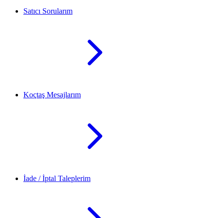
Satıcı Sorularım
Koçtaş Mesajlarım
İade / İptal Taleplerim