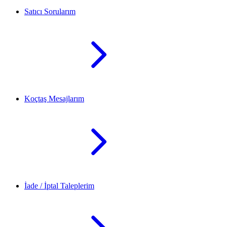
Satıcı Sorularım
Koçtaş Mesajlarım
İade / İptal Taleplerim