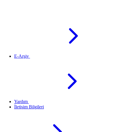
E-Arşiv
Yardım
İletişim Bilgileri