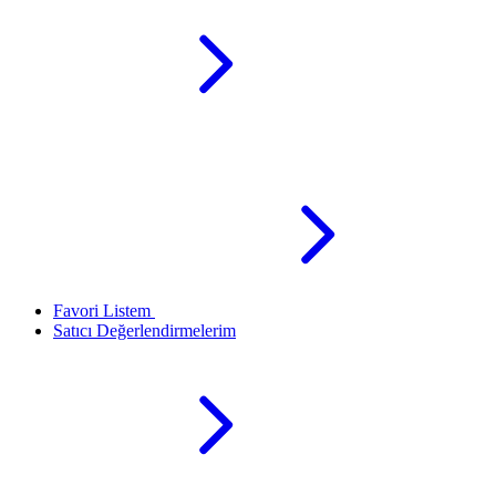
Favori Listem
Satıcı Değerlendirmelerim