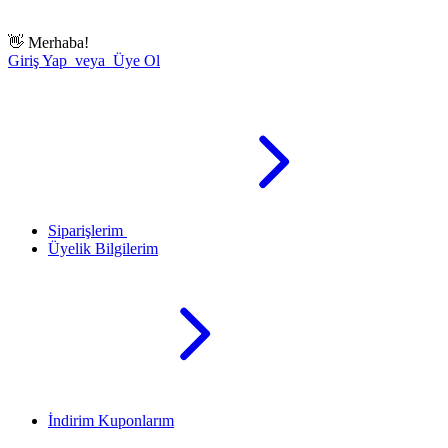
👋
Merhaba!
Giriş Yap veya Üye Ol
Siparişlerim
Üyelik Bilgilerim
İndirim Kuponlarım