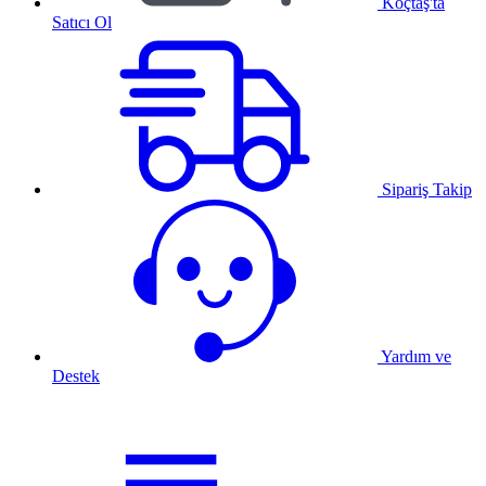
Koçtaş'ta
Satıcı Ol
Sipariş Takip
Yardım ve
Destek