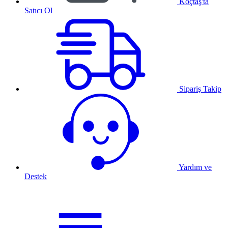
Koçtaş'ta
Satıcı Ol
Sipariş Takip
Yardım ve
Destek