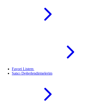
Favori Listem
Satıcı Değerlendirmelerim