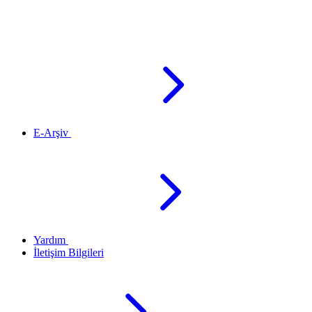
E-Arşiv
Yardım
İletişim Bilgileri