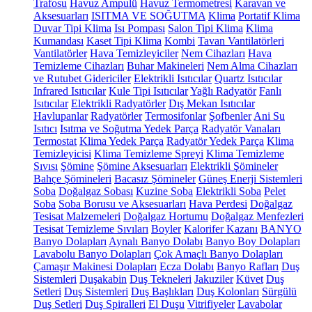
Trafosu
Havuz Ampulü
Havuz Termometresi
Karavan ve
Aksesuarları
ISITMA VE SOĞUTMA
Klima
Portatif Klima
Duvar Tipi Klima
Isı Pompası
Salon Tipi Klima
Klima
Kumandası
Kaset Tipi Klima
Kombi
Tavan Vantilatörleri
Vantilatörler
Hava Temizleyiciler
Nem Cihazları
Hava
Temizleme Cihazları
Buhar Makineleri
Nem Alma Cihazları
ve Rutubet Gidericiler
Elektrikli Isıtıcılar
Quartz Isıtıcılar
Infrared Isıtıcılar
Kule Tipi Isıtıcılar
Yağlı Radyatör
Fanlı
Isıtıcılar
Elektrikli Radyatörler
Dış Mekan Isıtıcılar
Havlupanlar
Radyatörler
Termosifonlar
Şofbenler
Ani Su
Isıtıcı
Isıtma ve Soğutma Yedek Parça
Radyatör Vanaları
Termostat
Klima Yedek Parça
Radyatör Yedek Parça
Klima
Temizleyicisi
Klima Temizleme Spreyi
Klima Temizleme
Sıvısı
Şömine
Şömine Aksesuarları
Elektrikli Şömineler
Bahçe Şömineleri
Bacasız Şömineler
Güneş Enerji Sistemleri
Soba
Doğalgaz Sobası
Kuzine Soba
Elektrikli Soba
Pelet
Soba
Soba Borusu ve Aksesuarları
Hava Perdesi
Doğalgaz
Tesisat Malzemeleri
Doğalgaz Hortumu
Doğalgaz Menfezleri
Tesisat Temizleme Sıvıları
Boyler
Kalorifer Kazanı
BANYO
Banyo Dolapları
Aynalı Banyo Dolabı
Banyo Boy Dolapları
Lavabolu Banyo Dolapları
Çok Amaçlı Banyo Dolapları
Çamaşır Makinesi Dolapları
Ecza Dolabı
Banyo Rafları
Duş
Sistemleri
Duşakabin
Duş Tekneleri
Jakuziler
Küvet
Duş
Setleri
Duş Sistemleri
Duş Başlıkları
Duş Kolonları
Sürgülü
Duş Setleri
Duş Spiralleri
El Duşu
Vitrifiyeler
Lavabolar