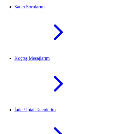
Satıcı Sorularım
Koçtaş Mesajlarım
İade / İptal Taleplerim