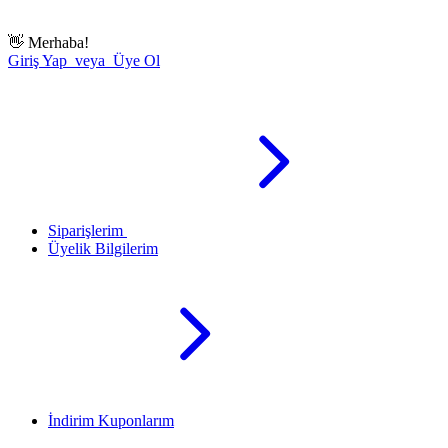
👋
Merhaba!
Giriş Yap veya Üye Ol
Siparişlerim
Üyelik Bilgilerim
İndirim Kuponlarım