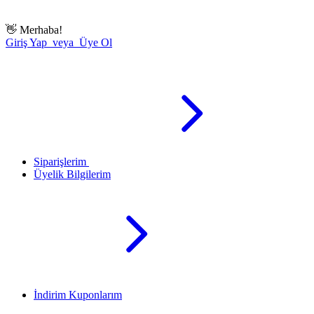
👋
Merhaba!
Giriş Yap veya Üye Ol
Siparişlerim
Üyelik Bilgilerim
İndirim Kuponlarım