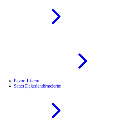
Favori Listem
Satıcı Değerlendirmelerim