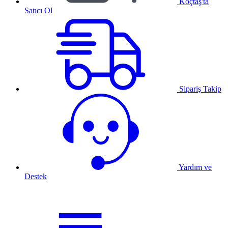
Koçtaş'ta
Satıcı Ol
Sipariş Takip
Yardım ve
Destek