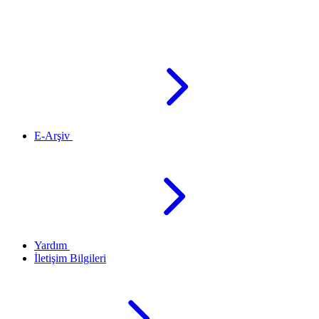
E-Arşiv
Yardım
İletişim Bilgileri