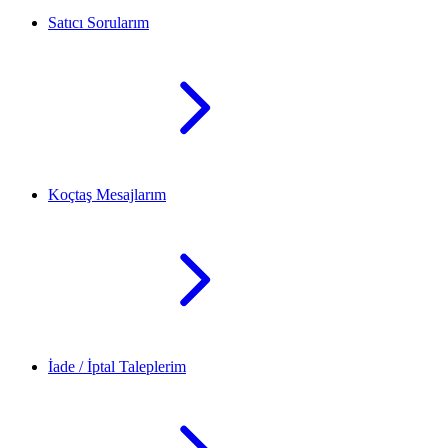
Satıcı Sorularım
Koçtaş Mesajlarım
İade / İptal Taleplerim