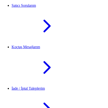
Satıcı Sorularım
Koçtaş Mesajlarım
İade / İptal Taleplerim