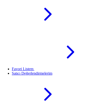
Favori Listem
Satıcı Değerlendirmelerim