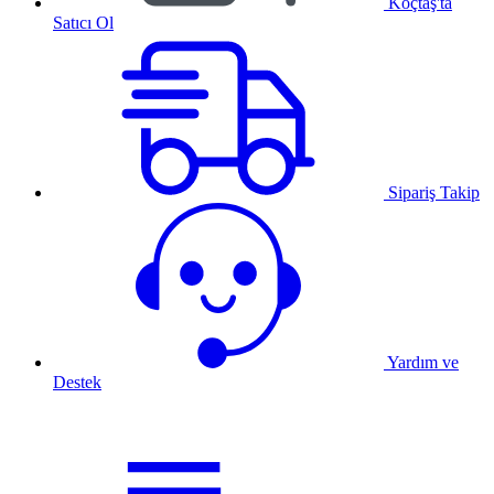
Koçtaş'ta
Satıcı Ol
Sipariş Takip
Yardım ve
Destek