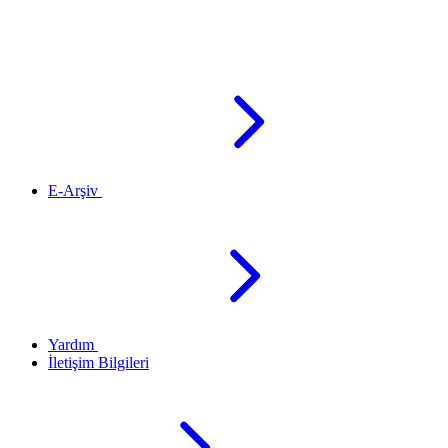
E-Arşiv
Yardım
İletişim Bilgileri