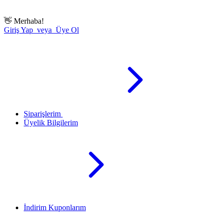
👋
Merhaba!
Giriş Yap veya Üye Ol
Siparişlerim
Üyelik Bilgilerim
İndirim Kuponlarım