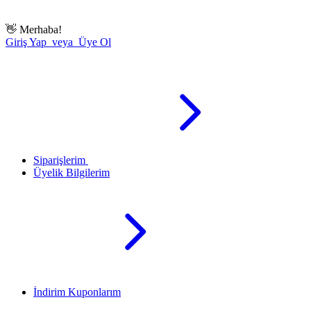
👋
Merhaba!
Giriş Yap veya Üye Ol
Siparişlerim
Üyelik Bilgilerim
İndirim Kuponlarım