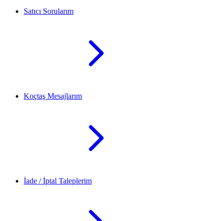
Satıcı Sorularım
Koçtaş Mesajlarım
İade / İptal Taleplerim