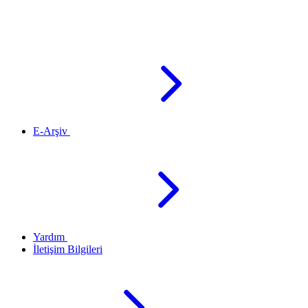
E-Arşiv
Yardım
İletişim Bilgileri