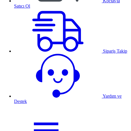
Koçtaş'ta
Satıcı Ol
Sipariş Takip
Yardım ve
Destek