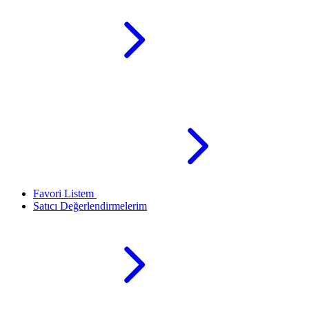
Favori Listem
Satıcı Değerlendirmelerim