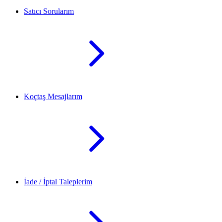
Satıcı Sorularım
Koçtaş Mesajlarım
İade / İptal Taleplerim