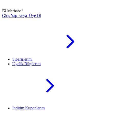
👋
Merhaba!
Giriş Yap veya Üye Ol
Siparişlerim
Üyelik Bilgilerim
İndirim Kuponlarım