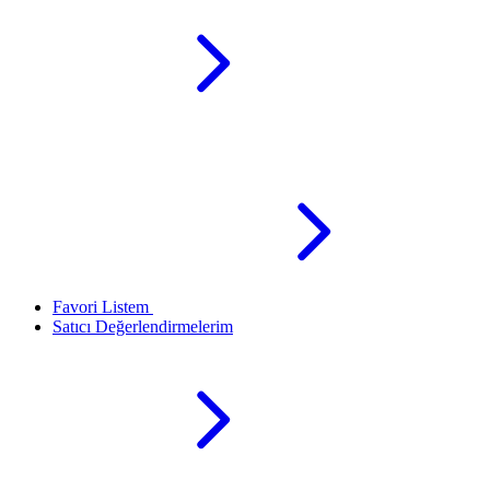
Favori Listem
Satıcı Değerlendirmelerim