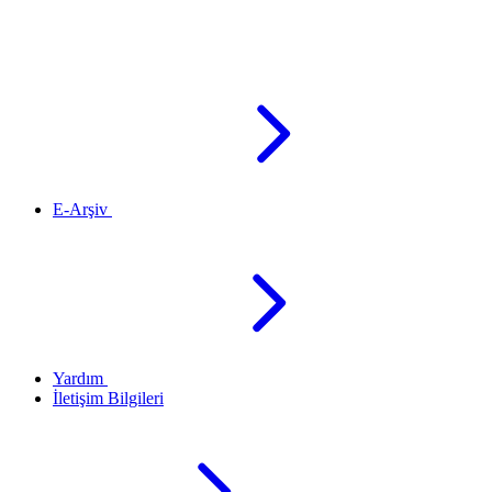
E-Arşiv
Yardım
İletişim Bilgileri