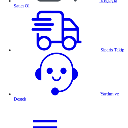
Koçtaş'ta
Satıcı Ol
Sipariş Takip
Yardım ve
Destek