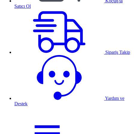
Koçtaş'ta
Satıcı Ol
Sipariş Takip
Yardım ve
Destek