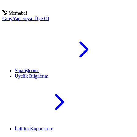
👋
Merhaba!
Giriş Yap veya Üye Ol
Siparişlerim
Üyelik Bilgilerim
İndirim Kuponlarım