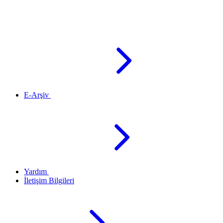
E-Arşiv
Yardım
İletişim Bilgileri