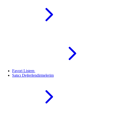
Favori Listem
Satıcı Değerlendirmelerim