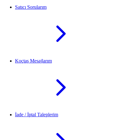
Satıcı Sorularım
Koçtaş Mesajlarım
İade / İptal Taleplerim