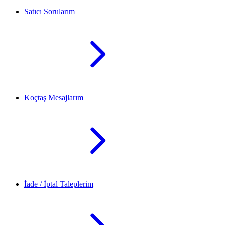
Satıcı Sorularım
Koçtaş Mesajlarım
İade / İptal Taleplerim