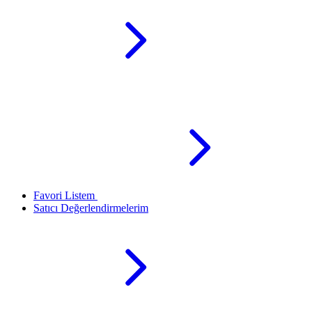
Favori Listem
Satıcı Değerlendirmelerim