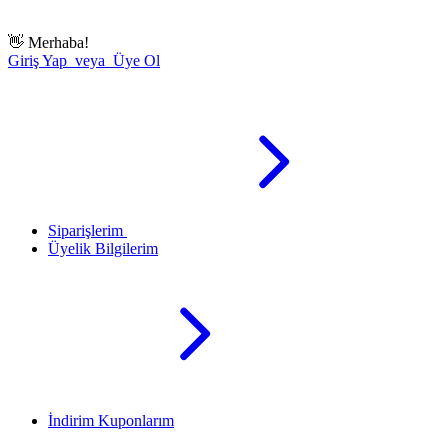
👋
Merhaba!
Giriş Yap veya Üye Ol
Siparişlerim
Üyelik Bilgilerim
İndirim Kuponlarım