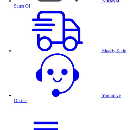
Koçtaş'ta
Satıcı Ol
Sipariş Takip
Yardım ve
Destek