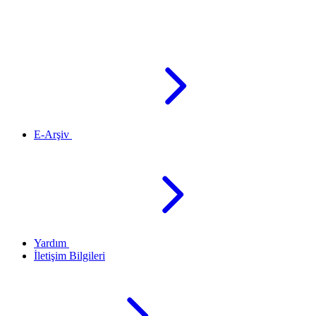
E-Arşiv
Yardım
İletişim Bilgileri