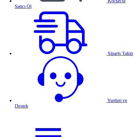
Koçtaş'ta
Satıcı Ol
Sipariş Takip
Yardım ve
Destek