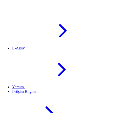
E-Arşiv
Yardım
İletişim Bilgileri