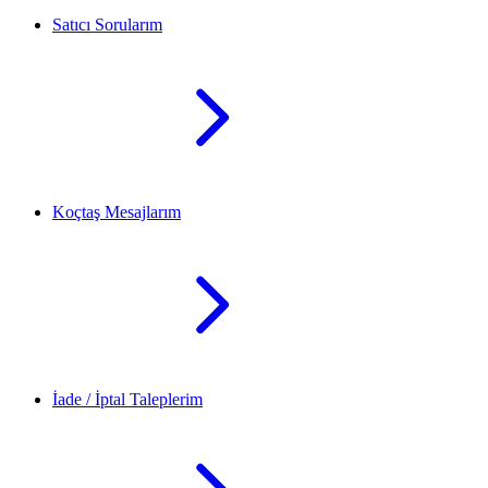
Satıcı Sorularım
Koçtaş Mesajlarım
İade / İptal Taleplerim