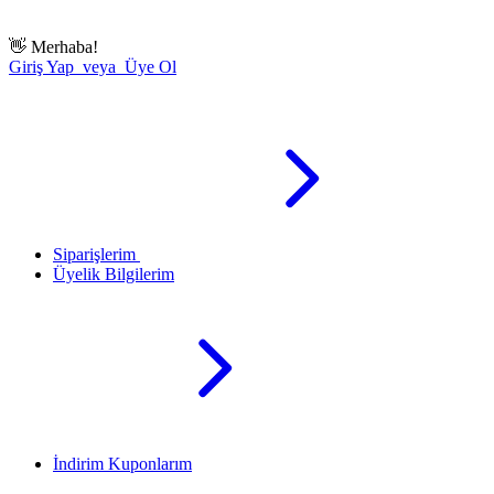
👋
Merhaba!
Giriş Yap veya Üye Ol
Siparişlerim
Üyelik Bilgilerim
İndirim Kuponlarım