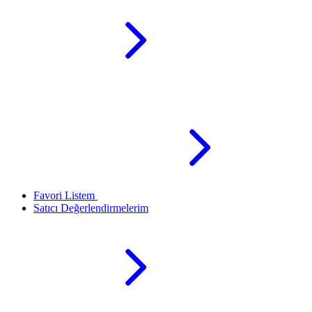
Favori Listem
Satıcı Değerlendirmelerim