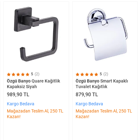
5
(2)
5
(2)
Özgü Banyo
Quare Kağitlik
Özgü Banyo
Smart Kapaklı
Kapaksiz Siyah
Tuvalet Kağıtlık
989,90 TL
879,90 TL
Kargo Bedava
Kargo Bedava
Mağazadan Teslim Al, 250 TL
Mağazadan Teslim Al, 250 TL
Kazan!
Kazan!