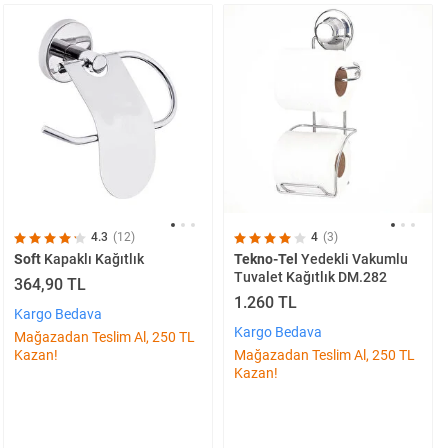
4.3
(12)
4
(3)
Soft
Kapaklı Kağıtlık
Tekno-Tel
Yedekli Vakumlu
Tuvalet Kağıtlık DM.282
364,90 TL
1.260 TL
Kargo Bedava
Kargo Bedava
Mağazadan Teslim Al, 250 TL
Kazan!
Mağazadan Teslim Al, 250 TL
Kazan!