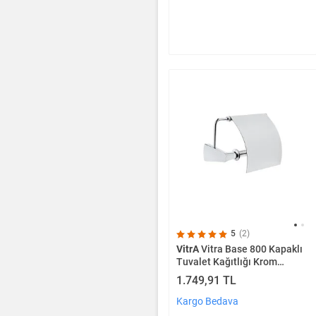
5
(2)
VitrA
Vitra Base 800 Kapaklı
Tuvalet Kağıtlığı Krom
A44086
1.749,91 TL
Kargo Bedava