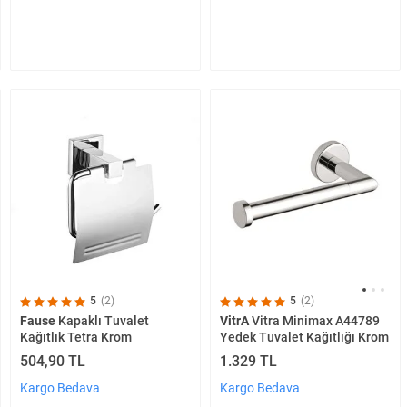
5
(2)
5
(2)
Fause
Kapaklı Tuvalet
VitrA
Vitra Minimax A44789
Kağıtlık Tetra Krom
Yedek Tuvalet Kağıtlığı Krom
504,90 TL
1.329 TL
Kargo Bedava
Kargo Bedava