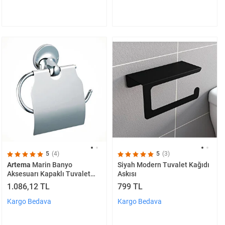
5
(4)
5
(3)
Artema
Marin Banyo
Siyah Modern Tuvalet Kağıdı
Aksesuarı Kapaklı Tuvalet
Askısı
Kağıtlığı
1.086,12 TL
799 TL
Kargo Bedava
Kargo Bedava