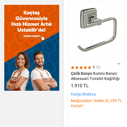
5
(3)
Çelik Banyo
Kumru Banyo
Aksesuarı Tuvalet Kağıtlığı
1.910 TL
Kargo Bedava
Mağazadan Teslim Al, 250 TL
Kazan!