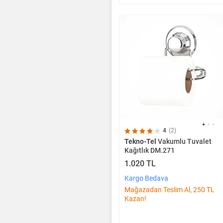
4
(2)
Tekno-Tel
Vakumlu Tuvalet
Kağıtlık DM.271
1.020 TL
Kargo Bedava
Mağazadan Teslim Al, 250 TL
Kazan!