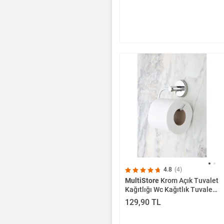
4.8
(4)
MultiStore
Krom Açık Tuvalet
Kağıtlığı Wc Kağıtlık Tuvalet
Kağıdı Askısı
129,90 TL