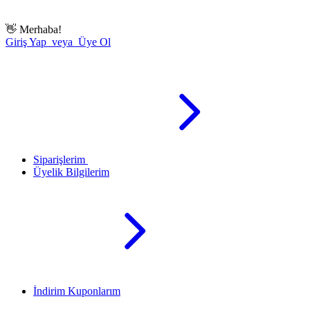
👋
Merhaba!
Giriş Yap veya Üye Ol
Siparişlerim
Üyelik Bilgilerim
İndirim Kuponlarım