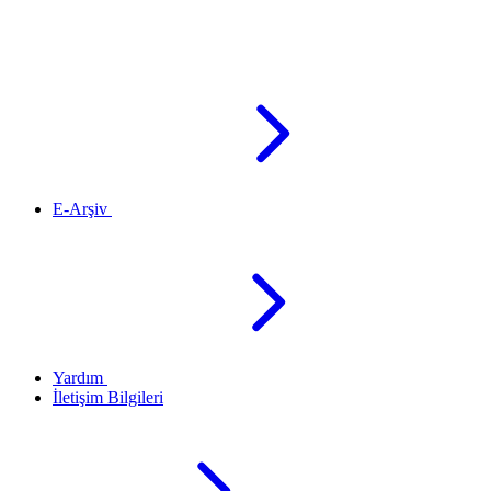
E-Arşiv
Yardım
İletişim Bilgileri