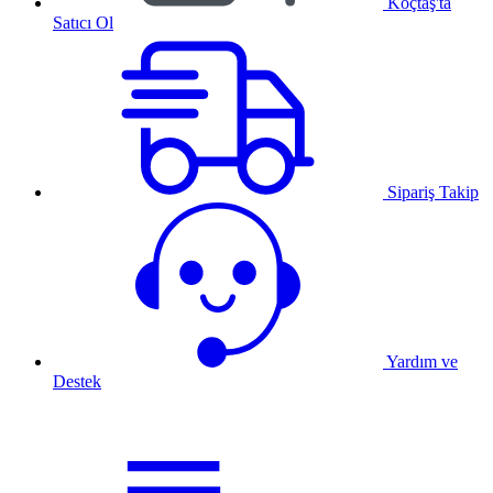
Koçtaş'ta
Satıcı Ol
Sipariş Takip
Yardım ve
Destek