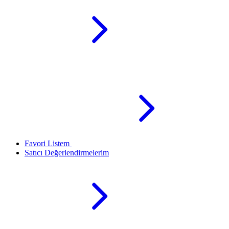
Favori Listem
Satıcı Değerlendirmelerim