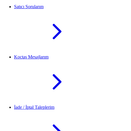
Satıcı Sorularım
Koçtaş Mesajlarım
İade / İptal Taleplerim