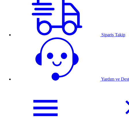
Sipariş Takip
Yardım ve Des