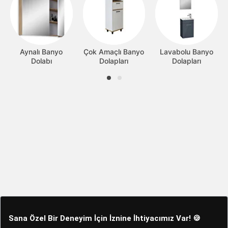
Aynalı Banyo
Çok Amaçlı Banyo
Lavabolu Banyo
Dolabı
Dolapları
Dolapları