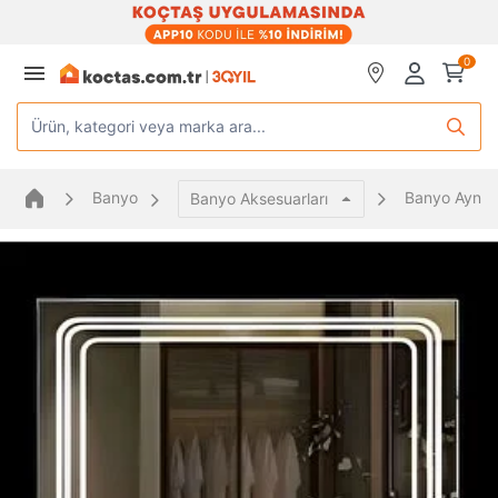
0
Ürün, kategori veya marka ara...
Banyo
Banyo Aynala
Banyo Aksesuarları