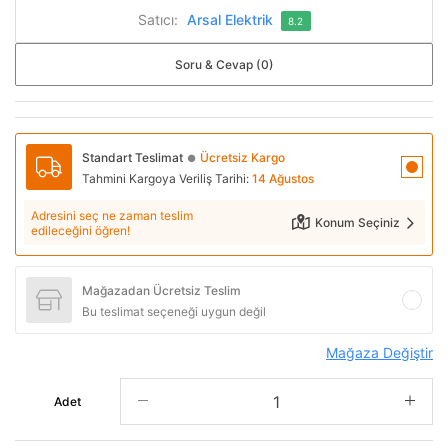
Satıcı:
Arsal Elektrik
8.2
Soru & Cevap (0)
Standart Teslimat
Ücretsiz Kargo
●
Tahmini Kargoya Veriliş Tarihi:
14 Ağustos
Adresini seç ne zaman teslim
Konum Seçiniz
edileceğini öğren!
Mağazadan Ücretsiz Teslim
Bu teslimat seçeneği uygun değil
Mağaza Değiştir
Adet