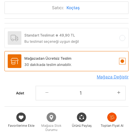
Satıcı:
Koçtaş
Standart Teslimat
49,90 TL
●
Bu teslimat seçeneği uygun değil
Mağazadan Ücretsiz Teslim
30 dakikada teslim alınabilir.
Mağaza Değiştir
Adet
Favorilerime Ekle
Mağaza Stok
Ürünü Paylaş
Toptan Fiyat Al
Durumu