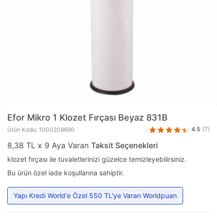
Efor
Mikro 1 Klozet Fırçası Beyaz 831B
4.5
(7)
Ürün Kodu: 1000208690
8,38 TL x 9 Aya Varan
Taksit Seçenekleri
klozet fırçası ile tuvaletlerinizi güzelce temizleyebilirsiniz.
Bu ürün özel iade koşullarına sahiptir.
Yapı Kredi World'e Özel 550 TL'ye Varan Worldpuan