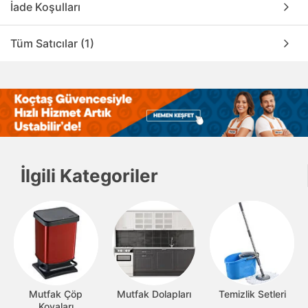
İade Koşulları
Tüm Satıcılar (1)
İlgili Kategoriler
Mutfak Çöp
Mutfak Dolapları
Temizlik Setleri
Kovaları