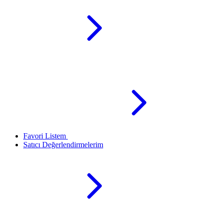
Favori Listem
Satıcı Değerlendirmelerim