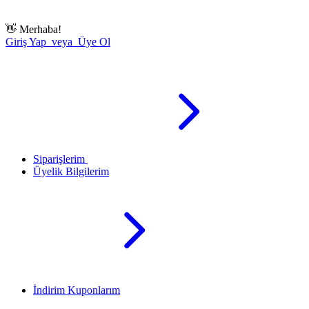
👋
Merhaba!
Giriş Yap veya Üye Ol
Siparişlerim
Üyelik Bilgilerim
İndirim Kuponlarım