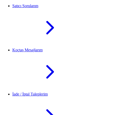
Satıcı Sorularım
Koçtaş Mesajlarım
İade / İptal Taleplerim