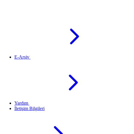
E-Arşiv
Yardım
İletişim Bilgileri