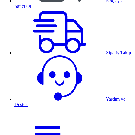
Koçtaş'ta
Satıcı Ol
Sipariş Takip
Yardım ve
Destek