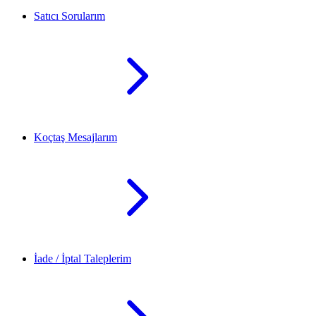
Satıcı Sorularım
Koçtaş Mesajlarım
İade / İptal Taleplerim