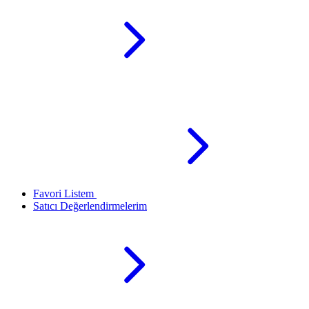
Favori Listem
Satıcı Değerlendirmelerim