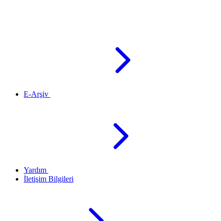
E-Arşiv
Yardım
İletişim Bilgileri