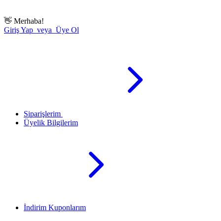
👋
Merhaba!
Giriş Yap veya Üye Ol
Siparişlerim
Üyelik Bilgilerim
İndirim Kuponlarım