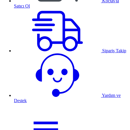
Koçtaş'ta
Satıcı Ol
Sipariş Takip
Yardım ve
Destek