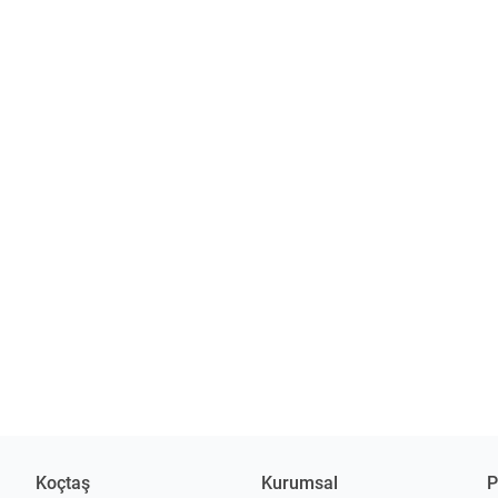
Koçtaş
Kurumsal
P