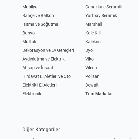
Mobilya
Çanakkale Seramik
Bahçe ve Balkon
Yurtbay Seramik
Isıtma ve Soğutma
Marshall
Banyo
Kale Kilit
Mutfak
Kalekim
Dekorasyon ve Ev Gereçleri
Dyo
Aydınlatma ve Elektrik
Viko
Ahşap ve İnşaat
Vileda
Hırdavat El Aletleri ve Oto
Polisan
Elektrikli El Aletleri
Dewalt
Elektronik
Tüm Markalar
Diğer Kategoriler