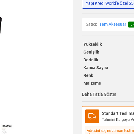
Yapı Kredi World'e Özel 5
Satıcı:
Tem Aksesuar
9.
Yükseklik
Genişlik
Derinlik
Kanca Sayısı
Renk
Malzeme
Daha Fazla Göster
Standart Teslim
Tahmini Kargoya Ver
Adresini seç ne zaman teslim