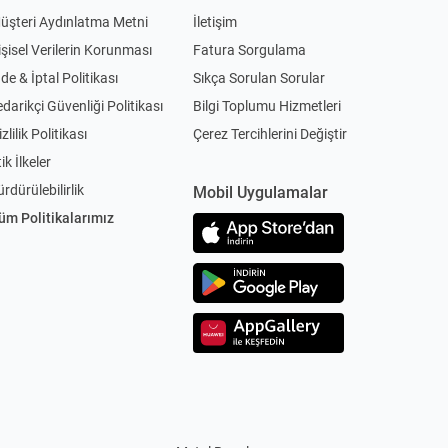
üşteri Aydınlatma Metni
İletişim
işisel Verilerin Korunması
Fatura Sorgulama
ade & İptal Politikası
Sıkça Sorulan Sorular
edarikçi Güvenliği Politikası
Bilgi Toplumu Hizmetleri
zlilik Politikası
Çerez Tercihlerini Değiştir
ik İlkeler
ürdürülebilirlik
Mobil Uygulamalar
üm Politikalarımız