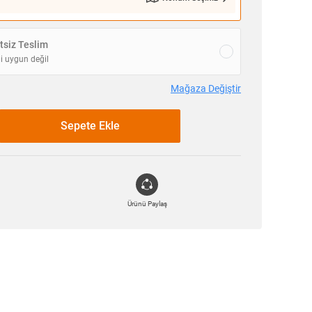
siz Teslim
i uygun değil
Mağaza Değiştir
Sepete Ekle
Ürünü Paylaş