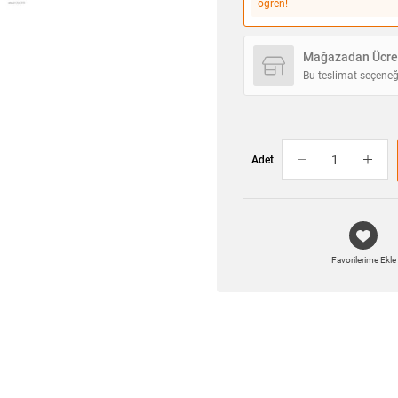
öğren!
Mağazadan Ücret
Bu teslimat seçeneğ
Adet
Favorilerime Ekle