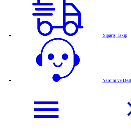
Sipariş Takip
Yardım ve Des