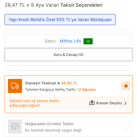
28,47 TL x 9 Aya Varan
Taksit Seçenekleri
Yapı Kredi World'e Özel 550 TL'ye Varan Worldpuan
Satıcı:
Mithra Life
10
Soru & Cevap (0)
Standart Teslimat
49,90 TL
●
Tahmini Kargoya Veriliş Tarihi:
12 Ağustos
Adresini seç ne zaman teslim
Konum Seçiniz
edileceğini öğren!
Mağazadan Ücretsiz Teslim
Bu teslimat seçeneği uygun değil