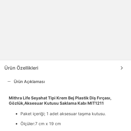
Ürün Özellikleri
Ürün Açıklaması
Mithra Life Seyahat Tipi Krem Bej Plastik Diş Fırçası,
Gözlük,Aksesuar Kutusu Saklama Kabı MIT1211
Paket içeriği; 1 adet aksesuar taşıma kutusu.
Ölçüler:7 cm x 19 cm