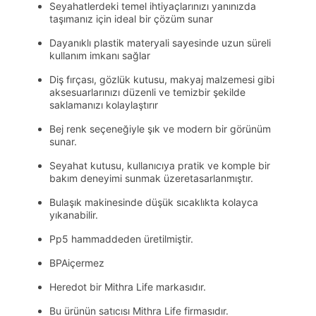
Seyahatlerdeki temel ihtiyaçlarınızı yanınızda
taşımanız için ideal bir çözüm sunar
Dayanıklı plastik materyali sayesinde uzun süreli
kullanım imkanı sağlar
Diş fırçası, gözlük kutusu, makyaj malzemesi gibi
aksesuarlarınızı düzenli ve temizbir şekilde
saklamanızı kolaylaştırır
Bej renk seçeneğiyle şık ve modern bir görünüm
sunar.
Seyahat kutusu, kullanıcıya pratik ve komple bir
bakım deneyimi sunmak üzeretasarlanmıştır.
Bulaşık makinesinde düşük sıcaklıkta kolayca
yıkanabilir.
Pp5 hammaddeden üretilmiştir.
BPAiçermez
Heredot bir Mithra Life markasıdır.
Bu ürünün satıcısı Mithra Life firmasıdır.