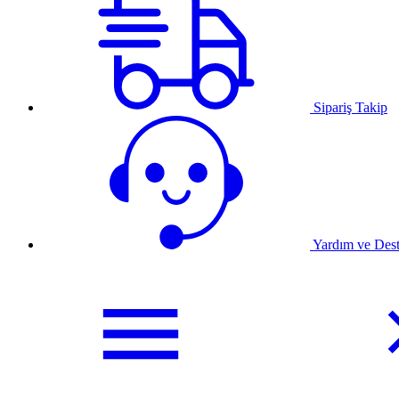
Sipariş Takip
Yardım ve Des