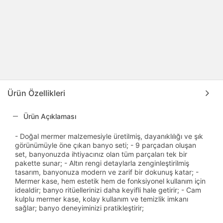
Ürün Özellikleri
Ürün Açıklaması
- Doğal mermer malzemesiyle üretilmiş, dayanıklılığı ve şık
görünümüyle öne çıkan banyo seti; - 9 parçadan oluşan
set, banyonuzda ihtiyacınız olan tüm parçaları tek bir
pakette sunar; - Altın rengi detaylarla zenginleştirilmiş
tasarım, banyonuza modern ve zarif bir dokunuş katar; -
Mermer kase, hem estetik hem de fonksiyonel kullanım için
idealdir; banyo ritüellerinizi daha keyifli hale getirir; - Cam
kulplu mermer kase, kolay kullanım ve temizlik imkanı
sağlar; banyo deneyiminizi pratikleştirir;