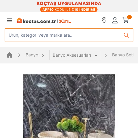
0
Ürün, kategori veya marka ara...
Banyo
Banyo Seti
Banyo Aksesuarları