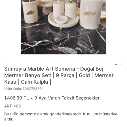
Sümeyra Marble Art
Sumeria - Doğal Bej
Mermer Banyo Seti | 9 Parça | Gold | Mermer
Kase | Cam Kulplu |
Ürün Kodu: 5002753864
1.406,89 TL x 9 Aya Varan
Taksit Seçenekleri
ART-465
Bu ürün demonte olarak gönderilmektedir. Kurulum müşteriye
aittir.