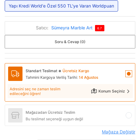
Yapı Kredi World'e Özel 550 TL'ye Varan Worldpuan
Satıcı:
Sümeyra Marble Art
6.7
Soru & Cevap (0)
Standart Teslimat
Ücretsiz Kargo
●
Tahmini Kargoya Veriliş Tarihi:
14 Ağustos
Adresini seç ne zaman teslim
Konum Seçiniz
edileceğini öğren!
Mağazadan Ücretsiz Teslim
Bu teslimat seçeneği uygun değil
Mağaza Değiştir