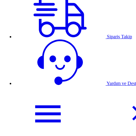
Sipariş Takip
Yardım ve Des