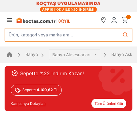
0
Ürün, kategori veya marka ara...
Banyo
Banyo Askısı
Banyo Aksesuarları
Sepette %22 İndirim Kazan!
Sepette
4.100,62
TL
Kampanya Detayları
Tüm Ürünleri Gör