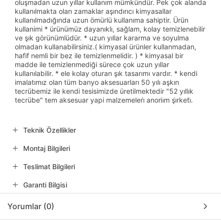
oluşmadan uzun yıllar kullanım mümkündür. Pek çok alanda
kullanılmakta olan zamaklar aşındırıcı kimyasallar
kullanılmadığında uzun ömürlü kullanıma sahiptir. Ürün
kullanimi * ürünümüz dayanıklı, sağlam, kolay temizlenebilir
ve şık görünümlüdür. * uzun yıllar kararma ve soyulma
olmadan kullanabilirsiniz.( kimyasal ürünler kullanmadan,
hafif nemli bir bez ile temizlenmelidir. ) * kimyasal bir
madde ile temizlenmediği sürece çok uzun yıllar
kullanılabilir. * ele kolay oturan şık tasarımı vardır. * kendi
imalatımız olan tüm banyo aksesuarları 50 yılı aşkın
tecrübemiz ile kendi tesisimizde üretilmektedir "52 yıllık
tecrübe" tem aksesuar yapi malzemeleri̇ anoni̇m şi̇rketi̇.
Teknik Özellikler
Montaj Bilgileri
Teslimat Bilgileri
Garanti Bilgisi
Yorumlar (0)