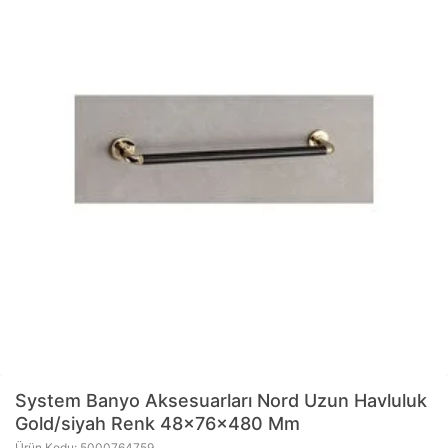
System Banyo Aksesuarları
Nord Uzun Havluluk
Gold/siyah Renk 48x76x480 Mm
Ürün Kodu: 5000764759