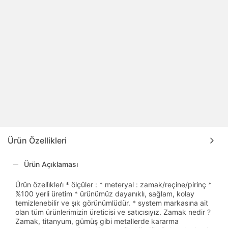
Ürün Özellikleri
Ürün Açıklaması
Ürün özelli̇kleri̇ * ölçüler : * meteryal : zamak/reçine/pirinç *
%100 yerli üretim * ürünümüz dayanıklı, sağlam, kolay
temizlenebilir ve şık görünümlüdür. * system markasına ait
olan tüm ürünlerimizin üreticisi ve satıcısıyız. Zamak nedir ?
Zamak, titanyum, gümüş gibi metallerde kararma