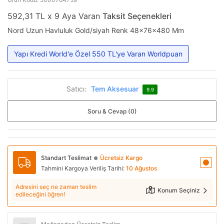
592,31 TL x 9 Aya Varan
Taksit Seçenekleri
Nord Uzun Havluluk Gold/siyah Renk 48x76x480 Mm
Yapı Kredi World'e Özel 550 TL'ye Varan Worldpuan
Satıcı:
Tem Aksesuar
9.9
Soru & Cevap (0)
Standart Teslimat
Ücretsiz Kargo
●
Tahmini Kargoya Veriliş Tarihi:
10 Ağustos
Adresini seç ne zaman teslim
Konum Seçiniz
edileceğini öğren!