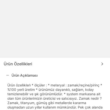
Ürün Özellikleri
Ürün Açıklaması
Ürün özelli̇kleri̇ * ölçüler : * meteryal : zamak/reçine/pirinç *
%100 yerli üretim * ürünümüz dayanıklı, sağlam, kolay
temizlenebilir ve şık görünümlüdür. * system markasına ait
olan tüm ürünlerimizin üreticisi ve satıcısıyız. Zamak nedir ?
Zamak, titanyum, gümüş gibi metallerde kararma
oluşmadan uzun yıllar kullanım mümkündür. Pek çok alanda