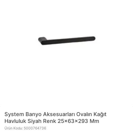
System Banyo Aksesuarları
Ovalın Kağıt
Havluluk Siyah Renk 25x63x293 Mm
Ürün Kodu: 5000764736