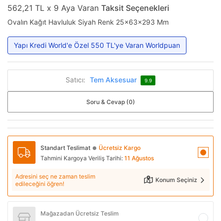
562,21 TL x 9 Aya Varan
Taksit Seçenekleri
Ovalın Kağıt Havluluk Siyah Renk 25x63x293 Mm
Yapı Kredi World'e Özel 550 TL'ye Varan Worldpuan
Satıcı:
Tem Aksesuar
9.9
Soru & Cevap (0)
Standart Teslimat
Ücretsiz Kargo
●
Tahmini Kargoya Veriliş Tarihi:
11 Ağustos
Adresini seç ne zaman teslim
Konum Seçiniz
edileceğini öğren!
Mağazadan Ücretsiz Teslim