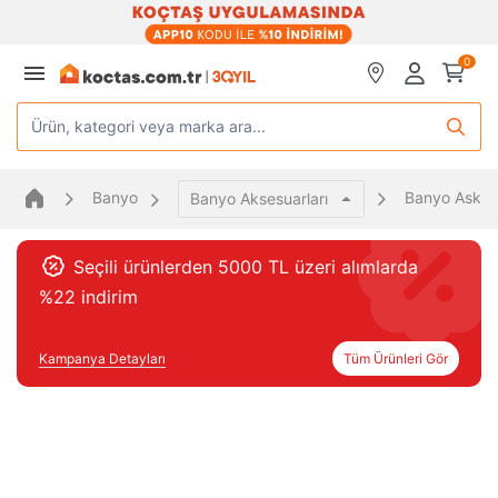
0
Ürün, kategori veya marka ara...
Banyo
Banyo Askısı
Banyo Aksesuarları
Seçili ürünlerden 5000 TL üzeri alımlarda
%22 indirim
Kampanya Detayları
Tüm Ürünleri Gör