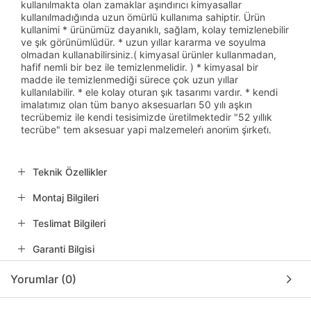
kullanılmakta olan zamaklar aşındırıcı kimyasallar
kullanılmadığında uzun ömürlü kullanıma sahiptir. Ürün
kullanimi * ürünümüz dayanıklı, sağlam, kolay temizlenebilir
ve şık görünümlüdür. * uzun yıllar kararma ve soyulma
olmadan kullanabilirsiniz.( kimyasal ürünler kullanmadan,
hafif nemli bir bez ile temizlenmelidir. ) * kimyasal bir
madde ile temizlenmediği sürece çok uzun yıllar
kullanılabilir. * ele kolay oturan şık tasarımı vardır. * kendi
imalatımız olan tüm banyo aksesuarları 50 yılı aşkın
tecrübemiz ile kendi tesisimizde üretilmektedir "52 yıllık
tecrübe" tem aksesuar yapi malzemeleri̇ anoni̇m şi̇rketi̇.
Teknik Özellikler
Montaj Bilgileri
Teslimat Bilgileri
Garanti Bilgisi
Yorumlar (0)