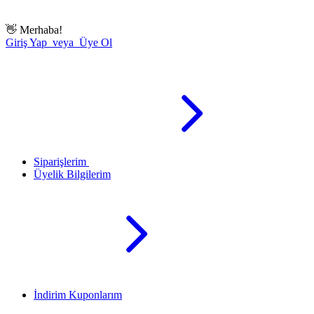
👋
Merhaba!
Giriş Yap veya Üye Ol
Siparişlerim
Üyelik Bilgilerim
İndirim Kuponlarım