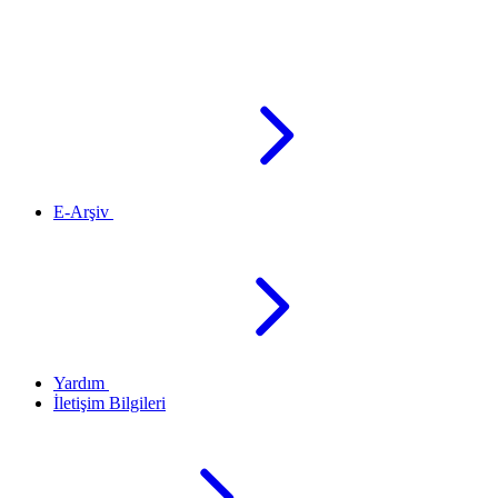
E-Arşiv
Yardım
İletişim Bilgileri