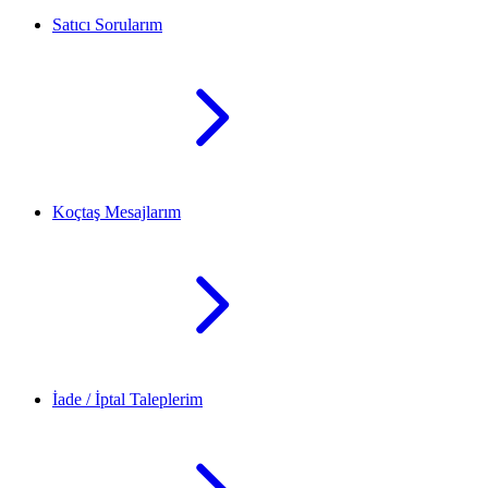
Satıcı Sorularım
Koçtaş Mesajlarım
İade / İptal Taleplerim