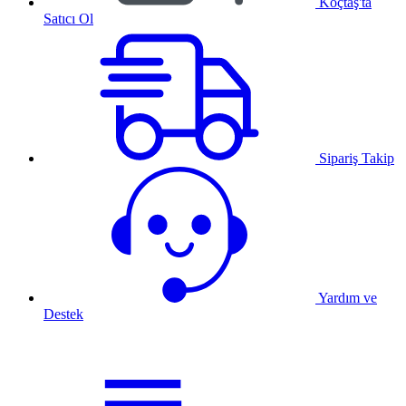
Koçtaş'ta
Satıcı Ol
Sipariş Takip
Yardım ve
Destek