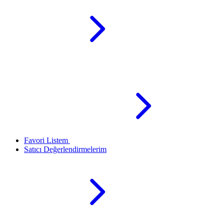
Favori Listem
Satıcı Değerlendirmelerim