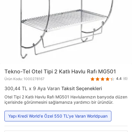
Tekno-Tel
Otel Tipi 2 Katlı Havlu Rafı MG501
4.4
(6)
Ürün Kodu: 1000278167
300,44 TL x 9 Aya Varan
Taksit Seçenekleri
Otel Tipi 2 Katlı Havlu Rafı MG501 Havlularınızın banyoda düzen
içerisinde görünmesini sağlamanıza yardımcı bir üründür.
Yapı Kredi World'e Özel 550 TL'ye Varan Worldpuan