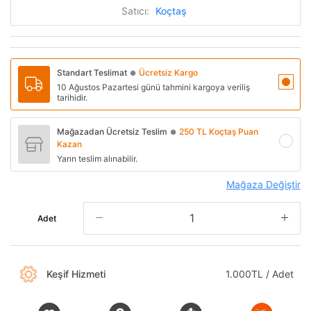
Satıcı:
Koçtaş
Standart Teslimat
Ücretsiz Kargo
●
10 Ağustos Pazartesi günü tahmini kargoya veriliş
tarihidir.
Mağazadan Ücretsiz Teslim
250 TL Koçtaş Puan
●
Kazan
Yarın teslim alınabilir.
Mağaza Değiştir
Adet
Keşif Hizmeti
1.000TL / Adet