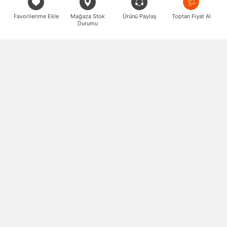
Favorilerime Ekle
Mağaza Stok
Ürünü Paylaş
Toptan Fiyat Al
Durumu