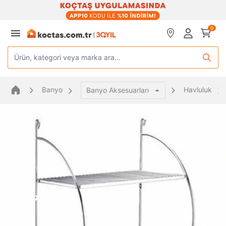
0
Ürün, kategori veya marka ara...
Banyo
Havluluk
Banyo Aksesuarları