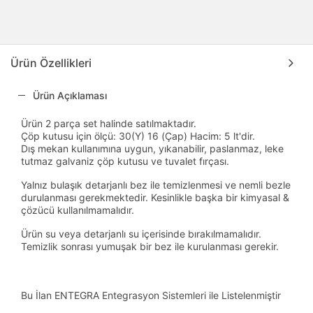
Ürün Özellikleri
Ürün Açıklaması
Ürün 2 parça set halinde satılmaktadır.
Çöp kutusu için ölçü: 30(Y) 16 (Çap) Hacim: 5 lt'dir.
Dış mekan kullanımına uygun, yıkanabilir, paslanmaz, leke
tutmaz galvaniz çöp kutusu ve tuvalet fırçası.
Yalnız bulaşık detarjanlı bez ile temizlenmesi ve nemli bezle
durulanması gerekmektedir. Kesinlikle başka bir kimyasal &
çözücü kullanılmamalıdır.
Ürün su veya detarjanlı su içerisinde bırakılmamalıdır.
Temizlik sonrası yumuşak bir bez ile kurulanması gerekir.
Bu İlan ENTEGRA Entegrasyon Sistemleri ile Listelenmiştir