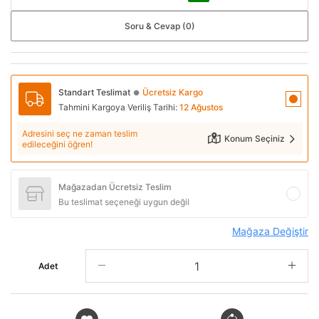
Soru & Cevap (0)
Standart Teslimat
Ücretsiz Kargo
●
Tahmini Kargoya Veriliş Tarihi:
12 Ağustos
Adresini seç ne zaman teslim
Konum Seçiniz
edileceğini öğren!
Mağazadan Ücretsiz Teslim
Bu teslimat seçeneği uygun değil
Mağaza Değiştir
Adet