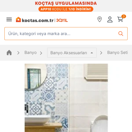
0
Ürün, kategori veya marka ara...
Banyo
Banyo Seti
Banyo Aksesuarları