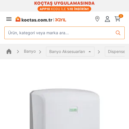
0
Ürün, kategori veya marka ara...
Banyo
Banyo Aksesuarları
Dispenserl