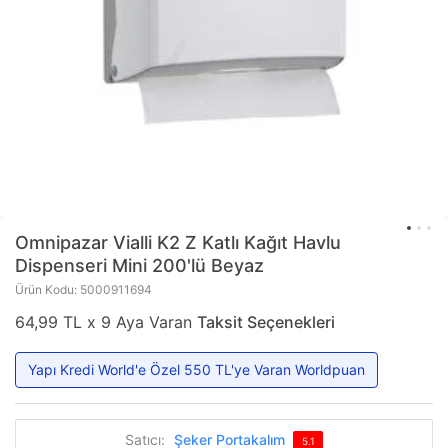
Omnipazar
Vialli K2 Z Katlı Kağıt Havlu
Dispenseri Mini 200'lü Beyaz
Ürün Kodu: 5000911694
64,99 TL x 9 Aya Varan
Taksit Seçenekleri
Yapı Kredi World'e Özel 550 TL'ye Varan Worldpuan
Satıcı:
Şeker Portakalım
5.1