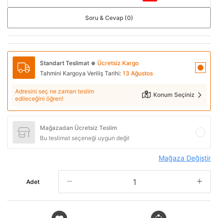
Soru & Cevap (0)
Standart Teslimat
Ücretsiz Kargo
●
Tahmini Kargoya Veriliş Tarihi:
13 Ağustos
Adresini seç ne zaman teslim
Konum Seçiniz
edileceğini öğren!
Mağazadan Ücretsiz Teslim
Bu teslimat seçeneği uygun değil
Mağaza Değiştir
Adet