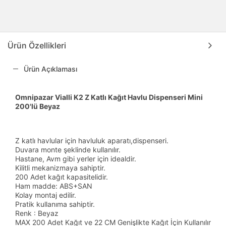
Ürün Özellikleri
Ürün Açıklaması
Omnipazar Vialli K2 Z Katlı Kağıt Havlu Dispenseri Mini
200'lü Beyaz
Z katlı havlular için havluluk aparatı,dispenseri.
Duvara monte şeklinde kullanılır.
Hastane, Avm gibi yerler için idealdir.
Kilitli mekanizmaya sahiptir.
200 Adet kağıt kapasitelidir.
Ham madde: ABS+SAN
Kolay montaj edilir.
Pratik kullanıma sahiptir.
Renk : Beyaz
MAX 200 Adet Kağıt ve 22 CM Genişlikte Kağıt İçin Kullanılır