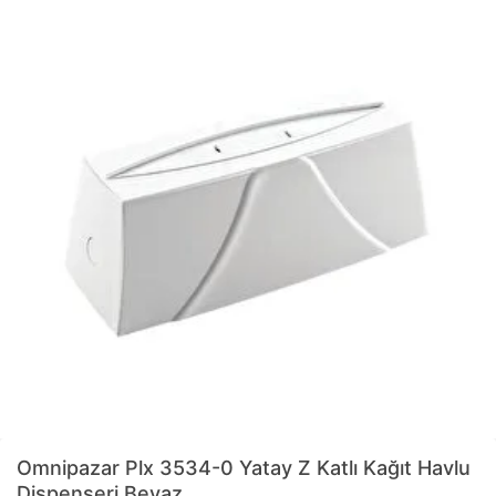
Omnipazar
Plx 3534-0 Yatay Z Katlı Kağıt Havlu
Dispenseri Beyaz