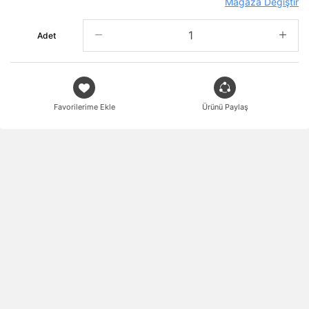
Mağaza Değiştir
Adet
Favorilerime Ekle
Ürünü Paylaş