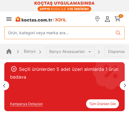
0
Ürün, kategori veya marka ara...
Banyo
Banyo Aksesuarları
Dispenserl
Seçili ürünlerden 5 adet üzeri alımlarda 1 ürün
bedava
Kampanya Detayları
Tüm Ürünleri Gör