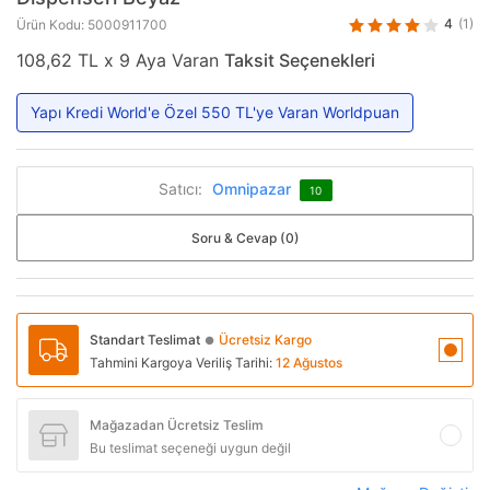
4
(1)
Ürün Kodu: 5000911700
108,62 TL x 9 Aya Varan
Taksit Seçenekleri
Yapı Kredi World'e Özel 550 TL'ye Varan Worldpuan
Satıcı:
Omnipazar
10
Soru & Cevap (0)
Standart Teslimat
Ücretsiz Kargo
●
Tahmini Kargoya Veriliş Tarihi:
12 Ağustos
Mağazadan Ücretsiz Teslim
Bu teslimat seçeneği uygun değil